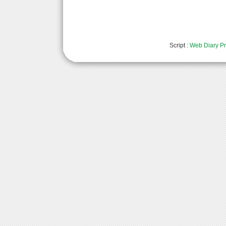
Script :
Web Diary Pr