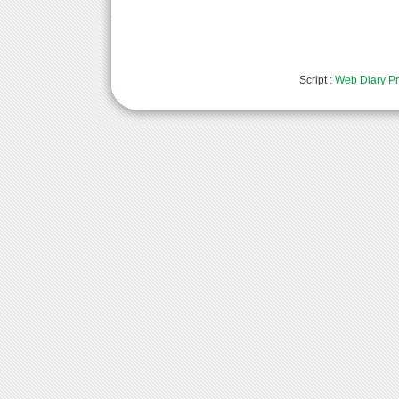
Script :
Web Diary Pr