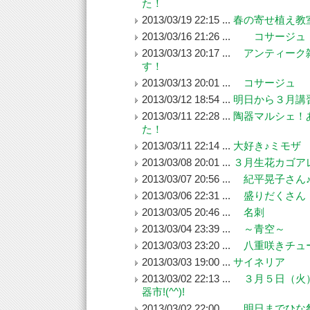
た！
2013/03/19 22:15 ...
春の寄せ植え教
2013/03/16 21:26 ...
コサージュ
2013/03/13 20:17 ...
アンティーク
す！
2013/03/13 20:01 ...
コサージュ
2013/03/12 18:54 ...
明日から３月講
2013/03/11 22:28 ...
陶器マルシェ！
た！
2013/03/11 22:14 ...
大好き♪ミモザ
2013/03/08 20:01 ...
３月生花カゴア
2013/03/07 20:56 ...
紀平晃子さん
2013/03/06 22:31 ...
盛りだくさん
2013/03/05 20:46 ...
名刺
2013/03/04 23:39 ...
～青空～
2013/03/03 23:20 ...
八重咲きチュ
2013/03/03 19:00 ...
サイネリア
2013/03/02 22:13 ...
３月５日（火
器市!(^^)!
2013/03/02 22:00 ...
明日までひな