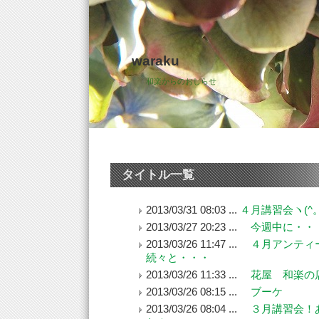
waraku
和楽からのおしらせ
タイトル一覧
2013/03/31 08:03 ...
４月講習会ヽ(^。
2013/03/27 20:23 ...
今週中に・・・(-
2013/03/26 11:47 ...
４月アンティ
続々と・・・
2013/03/26 11:33 ...
花屋 和楽の
2013/03/26 08:15 ...
ブーケ
2013/03/26 08:04 ...
３月講習会！