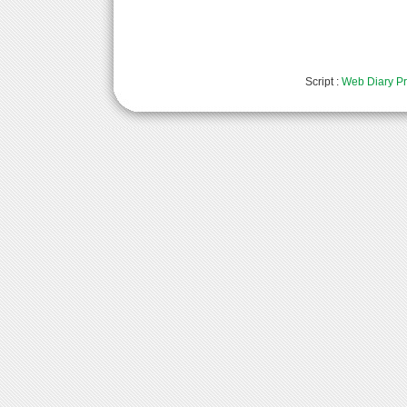
Script :
Web Diary Pr