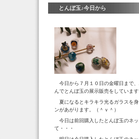
とんぼ玉♪今日から
今日から７月１０日の金曜日まで、
んでとんぼ玉の展示販売をしています
夏になるとキラキラ光るガラスを身
ンがあがります。（＾ｖ＾）
今日は前回購入したとんぼ玉のネッ
て・・・