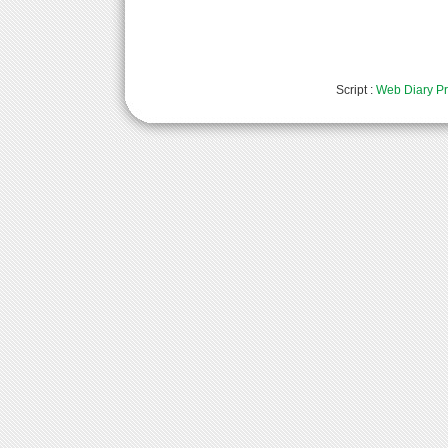
Script :
Web Diary Pr