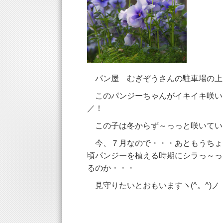
パン屋 むぎぞうさんの駐車場の上
このパンジーちゃんがイキイキ咲いて
／！
この子は冬からず～っっと咲いてい
今、７月なので・・・あともうちょ
頃パンジーを植える時期にシラっ～っ(
るのか・・・
見守りたいとおもいますヽ(^。^)ノ