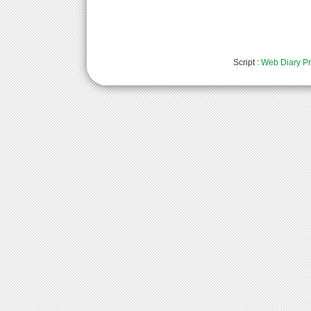
Script :
Web Diary Pr