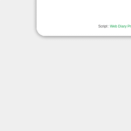
Script :
Web Diary Pr