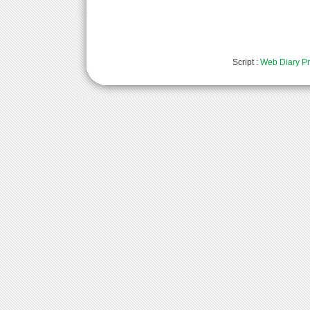
Script :
Web Diary Pr