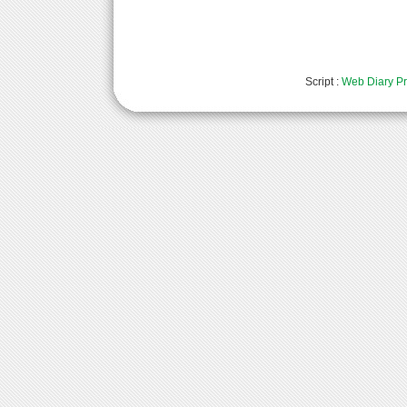
Script :
Web Diary Pr