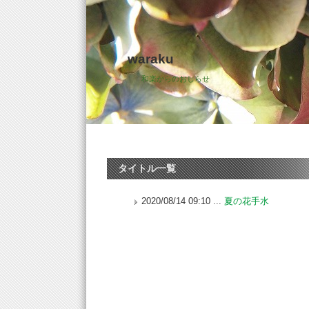
waraku
和楽からのおしらせ
タイトル一覧
2020/08/14 09:10 ...
夏の花手水