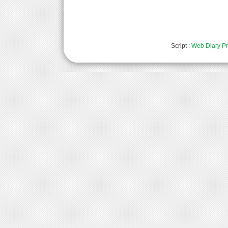
Script :
Web Diary Pr