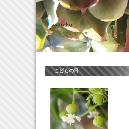
waraku
和楽からのおしらせ
こどもの日