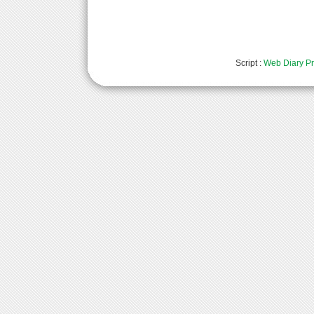
Script :
Web Diary Pr