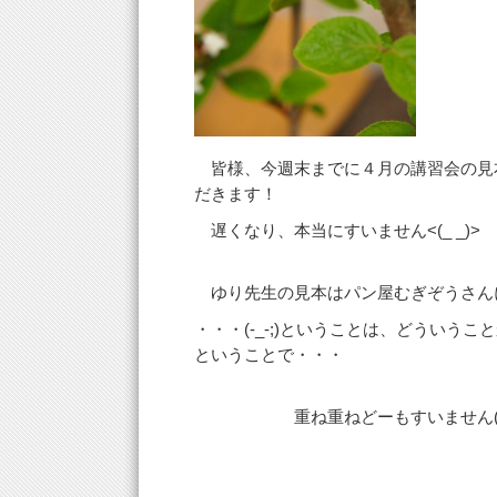
皆様、今週末までに４月の講習会の見
だきます！
遅くなり、本当にすいません<(_ _)>
ゆり先生の見本はパン屋むぎぞうさん
・・・(-_-;)ということは、どういう
ということで・・・
重ね重ねどーもすいません(-_-