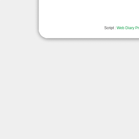
Script :
Web Diary Pr