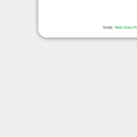
Script :
Web Diary Pr