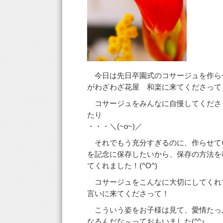
今日は先日卒園式のコサージュを作ら
がわざわざ花屋 和楽に来てくださって
コサージュをみんなに自慢してくださ
たり
・・・＼(~o~)／
それでもう充分すぎるのに、作らせて
を記念に保存したいから、保存の方法を
てくれました！(^O^)
コサージュをこんなに大切にしてくれ
言いに来てくださって！
こういう姿をお子様は見て、愛情たっ
なるんだな～っておもいました(^^♪