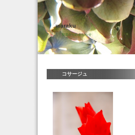
waraku
和楽からのおしらせ
コサージュ