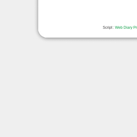
Script :
Web Diary Pr