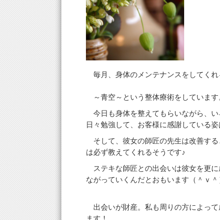
毎月、身体のメンテナンスをしてくれ
～青空～という整体療術をしています
今日も身体を整えてもらいながら、い
日々勉強して、お客様に感謝している姿
そして、彼女の師匠の先生は改善する
は必ず教えてくれるそうです♪
ステキな師匠との出会いは彼女を更に
ながっていくんだとおもいます（＾ｖ＾
出会いが財産。私も周りの方によって
ます！