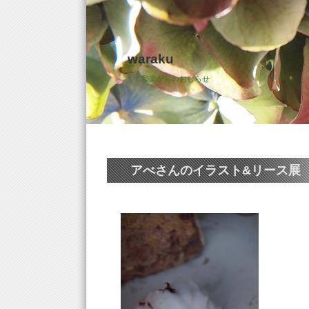
waraku
和楽からのおしらせ
アべさんのイラスト&リース展