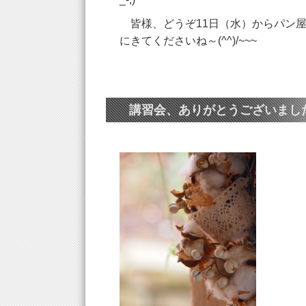
皆様、どうぞ11日（水）からパン
にきてくださいね～(^^)/~~~
講習会、ありがとうございまし