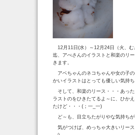
12月11日(水）～12月24日（火、
迄、アべさんのイラストと和楽のリー
きます。
アベちゃんのネコちゃんや女の子の
かいイラストはとっても優しい気持ち
そして、和楽のリース・・・あった
ラストのをひきたてるよ～に、ひかえ
たけど・・・(；一_一)
ど～も、目立ちたがりやな気持ちが
気がつけば、めっちゃ大きいリースに
_-;)