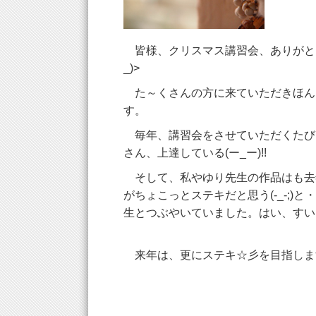
皆様、クリスマス講習会、ありがとう
_)>
た～くさんの方に来ていただきほん
す。
毎年、講習会をさせていただくたび
さん、上達している(ー_ー)!!
そして、私やゆり先生の作品はも去
がちょこっとステキだと思う(-_-;)
生とつぶやいていました。はい、すいません
来年は、更にステキ☆彡を目指します(