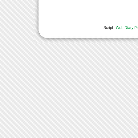
Script :
Web Diary Pr