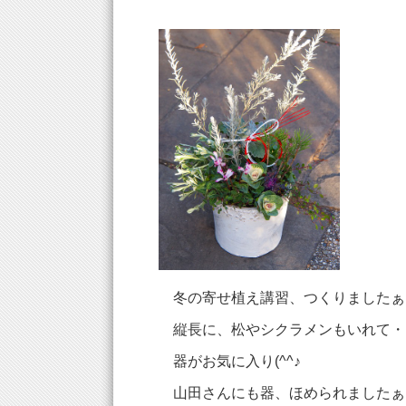
冬の寄せ植え講習、つくりましたぁ～＼
縦長に、松やシクラメンもいれて・
器がお気に入り(^^♪
山田さんにも器、ほめられましたぁ