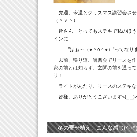
先週、今週とクリスマス講習会させ
（＾ｖ＾）
皆さん、とってもステキで私のほう
インに
”ほぉ～（●＾o＾●）”ってなり
以前、帰り道、講習会でリースを作
家の前とは知らず、玄関の前を通って＼
リ！
ライトがあたり、リースのステキな
皆様、ありがとうございます<(_ _)
冬の寄せ植え、こんな感じ(^○^