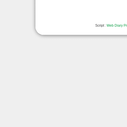
Script :
Web Diary Pr