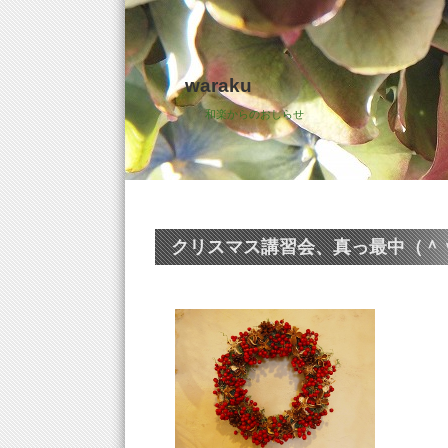
waraku
和楽からのおしらせ
クリスマス講習会、真っ最中（＾