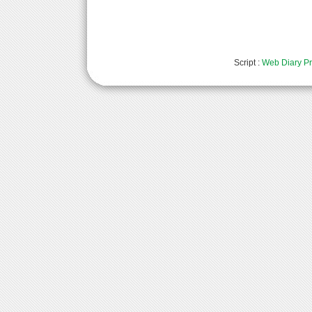
Script :
Web Diary Pr