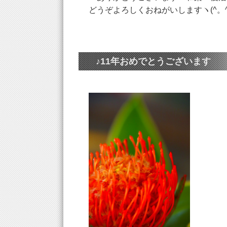
どうぞよろしくおねがいしますヽ(^。^
♪11年おめでとうございます