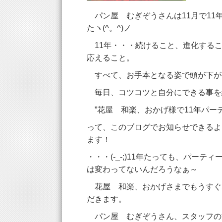
パン屋 むぎぞうさんは11月で11
たヽ(^。^)ノ
11年・・・続けること、進化する
応えること。
すべて、お手本となる姿で頭が下がりま
毎日、コツコツと自分にできる事を
”花屋 和楽、おかげ様で11年パー
って、このブログでお知らせできるように
ます！
・・・(-_-;)11年たっても、パーテ
は変わってないんだろうなぁ～
花屋 和楽、おかげさまでもうすぐ
だきます。
パン屋 むぎぞうさん、スタッフの