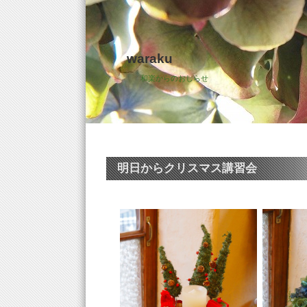
waraku
和楽からのおしらせ
明日からクリスマス講習会