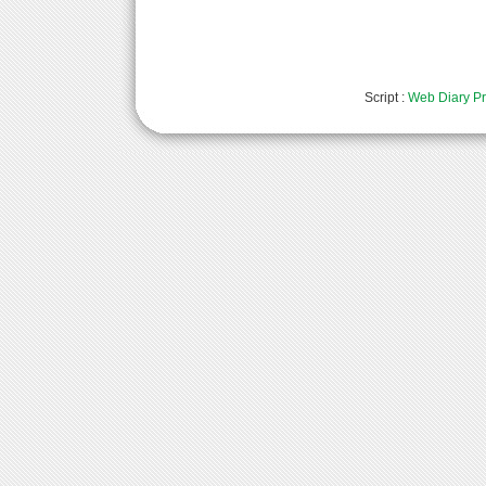
Script :
Web Diary Pr