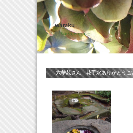
waraku
和楽からのおしらせ
六華苑さん 花手水ありがとうござ