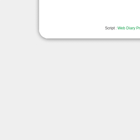
Script :
Web Diary Pr