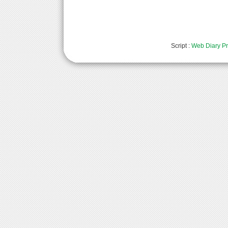
Script :
Web Diary Pr