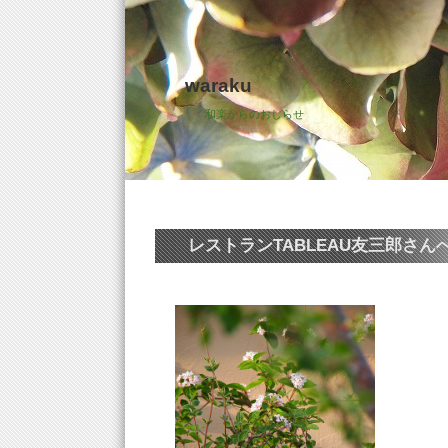
waraku
和楽からのおしらせ
レストランTABLEAU友三郎さんへ!(