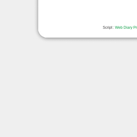
Script :
Web Diary Pr