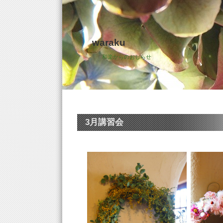
waraku
和楽からのおしらせ
3月講習会