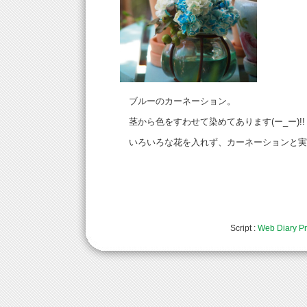
ブルーのカーネーション。
茎から色をすわせて染めてあります(ー_ー)!!
いろいろな花を入れず、カーネーションと実だ
Script :
Web Diary Pr