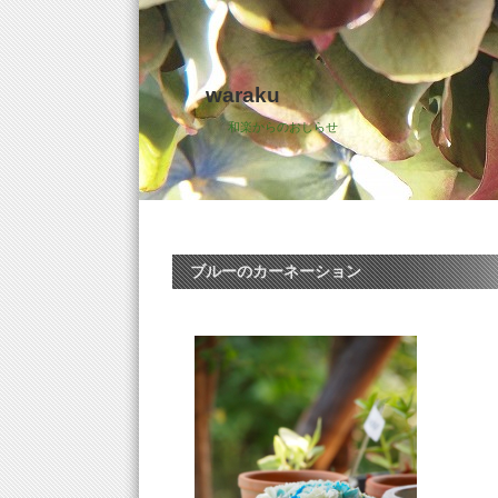
waraku
和楽からのおしらせ
ブルーのカーネーション