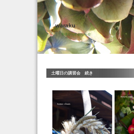
waraku
和楽からのおしらせ
土曜日の講習会 続き