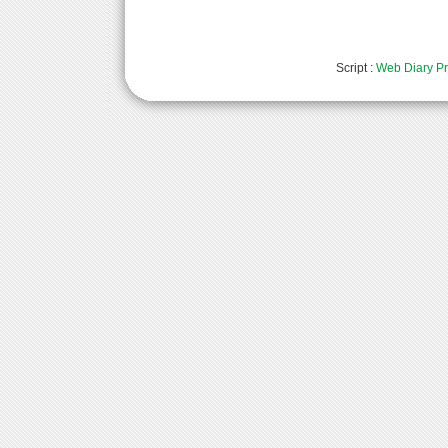
Script :
Web Diary Pr