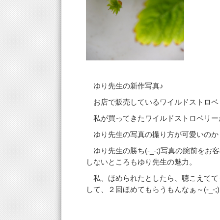
ゆり先生の新作写真♪
お店で販売しているワイルドストロベリー
私が買ってきたワイルドストロベリー
ゆり先生の写真の撮り方が可愛いのか
ゆり先生の勝ち(-_-;)写真の腕前をお
しないところもゆり先生の魅力。
私、ほめられたとしたら、聴こえてて
して、２回ほめてもらうもんなぁ～(-_-;)