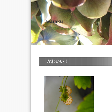
waraku
和楽からのおしらせ
かわいい！