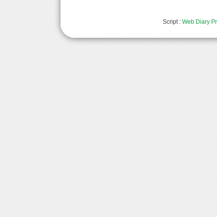
Script :
Web Diary Pr