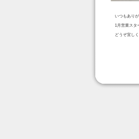
いつもありが
1月営業スター
どうぞ宜しく