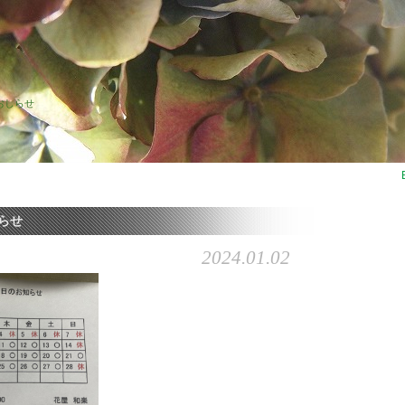
おしらせ
らせ
2024.01.02