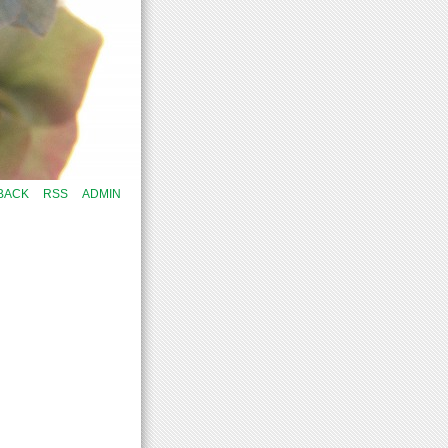
BACK
RSS
ADMIN